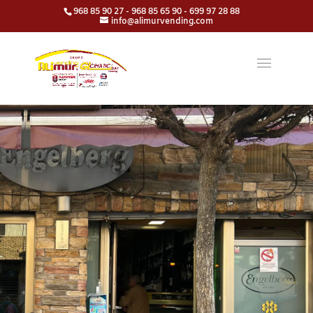
968 85 90 27 - 968 85 65 90 - 699 97 28 88
info@alimurvending.com