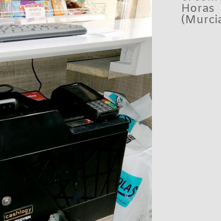
Horas
(Murcia