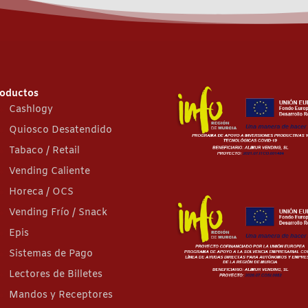
oductos
Cashlogy
Quiosco Desatendido
Tabaco / Retail
Vending Caliente
Horeca / OCS
Vending Frío / Snack
Epis
Sistemas de Pago
Lectores de Billetes
Mandos y Receptores