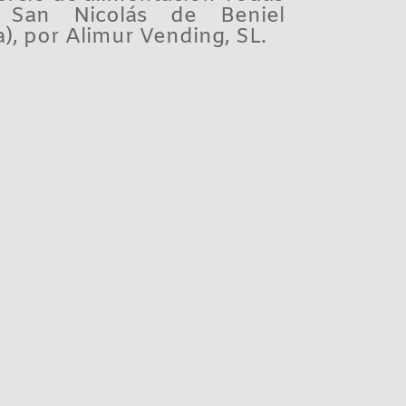
 San Nicolás de Beniel
), por Alimur Vending, SL.