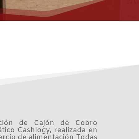
lación de Cajón de Cobro
tico Cashlogy, realizada en
ercio de alimentación Todas