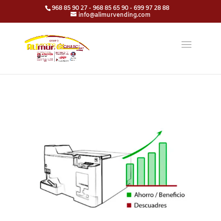
968 85 90 27 - 968 85 65 90 - 699 97 28 88
info@alimurvending.com