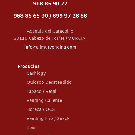
968 85 90 27
968 85 65 90 /
699 97 28 88
Acequia del Caracol, 5
30110 Cabezo de Torres (MURCIA)
info@alimurvending.com
Productos
Cashlogy
Quiosco Desatendido
Tabaco / Retail
Vending Caliente
Horeca / OCS
Vending Frío / Snack
Epis