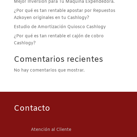
Mejor Inversión para Tu Máquina Expendedora.
¿Por qué es tan rentable apostar por Repuestos
Azkoyen originales en tu Cashlogy?
Estudio de Amortización Quiosco Cashlogy
¿Por qué es tan rentable el cajón de cobro
Cashlogy?
Comentarios recientes
No hay comentarios que mostrar.
Contacto
Atención al Cliente